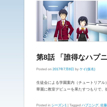
第8話 「誰得なハプ
Posted on
2017年7月8日
by
ケイ(仮名)
生徒会による学園案内（チュートリアル
華麗に教室デビューを果たすつもりで、
Posted in
シーズン1
|
Tagged
ハプニング
,
佐藤