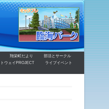
翔栄町だより
部活とサークル
トウェイPROJECT
ライブイベント