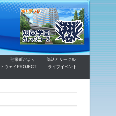
翔栄町だより
部活とサークル
トウェイPROJECT
ライブイベント