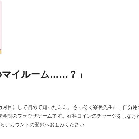
てのマイルーム……？」
カ月目にして初めて知ったミミ。 さっそく寮長先生に、自分用
課金制のブラウザゲームです。有料コインのチャージをしなけ
からアカウントの登録へお進みください。