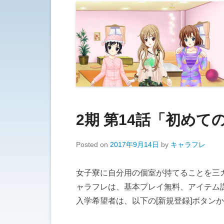
2期 第14話「初め
Posted on
2017年9月14日
by
キャラフレ
女子寮に自分用の個室が持てることを三
ャラフレは、基本プレイ無料、アイテム
入学希望者は、以下の[新規登録]ボタン