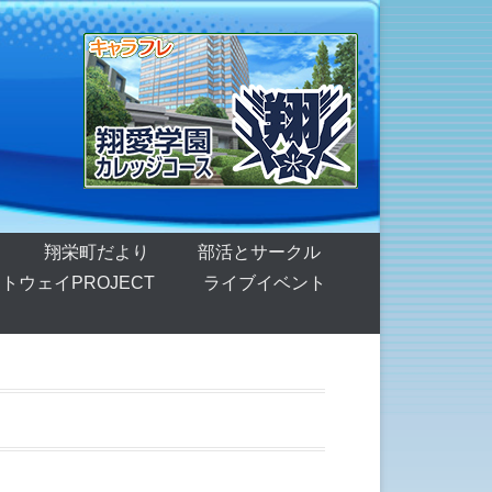
翔栄町だより
部活とサークル
トウェイPROJECT
ライブイベント