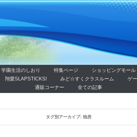
学園生活のしおり
特集ページ
ショッピングモール
翔愛SLAPSTICKS!
みど☆すくクラスルーム
ゲー
通販コーナー
全ての記事
タグ別アーカイブ:
独房