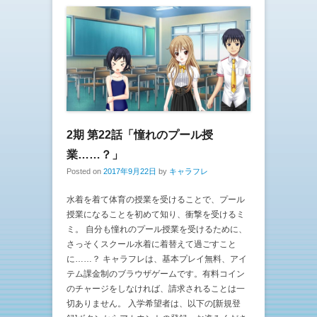
2期 第22話「憧れのプール授
業……？」
Posted on
2017年9月22日
by
キャラフレ
水着を着て体育の授業を受けることで、プール
授業になることを初めて知り、衝撃を受けるミ
ミ。 自分も憧れのプール授業を受けるために、
さっそくスクール水着に着替えて過ごすこと
に……？ キャラフレは、基本プレイ無料、アイ
テム課金制のブラウザゲームです。有料コイン
のチャージをしなければ、請求されることは一
切ありません。 入学希望者は、以下の[新規登