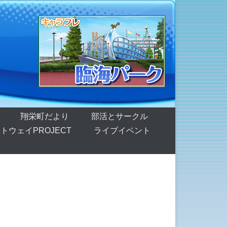
翔栄町だより
部活とサークル
トウェイPROJECT
ライブイベント