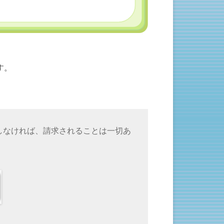
す。
しなければ、請求されることは一切あ