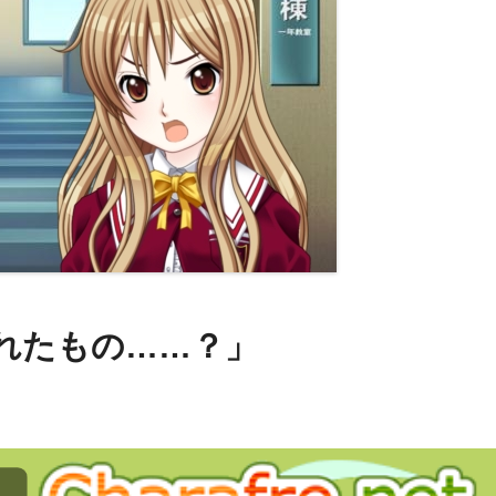
されたもの……？」