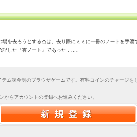
の場を去ろうとする杏は、去り際にミミに一冊のノートを手渡
め記した『杏ノート』であった……。
イテム課金制のブラウザゲームです。有料コインのチャージを
タンからアカウントの登録へお進みください。