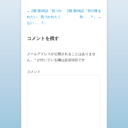
投稿ナビゲーション
←
2期 第06話「気づか
2期 第08話「羽の降る
れたい、気づかれたく
街……？」
→
ない……？」
コメントを残す
メールアドレスが公開されることはありませ
ん。
*
が付いている欄は必須項目です
コメント