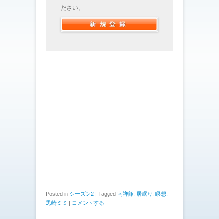
ださい。
Posted in
シーズン2
|
Tagged
南禅師
,
居眠り
,
瞑想
,
黒崎ミミ
|
コメントする