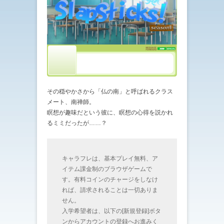
その穏やかさから「仏の南」と呼ばれるクラス
メート、南禅師。
瞑想が趣味だという彼に、瞑想の心得を説かれ
るミミだったが……？
キャラフレは、基本プレイ無料、ア
イテム課金制のブラウザゲームで
す。有料コインのチャージをしなけ
れば、請求されることは一切ありま
せん。
入学希望者は、以下の[新規登録]ボタ
ンからアカウントの登録へお進みく