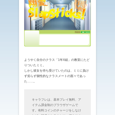
ようやく自分のクラス「1年X組」の教室にたど
りついたミミ。
しかし彼女を待ち受けていたのは、ミミに負け
ず劣らず個性的なクラスメートの面々であっ
た……。
キャラフレは、基本プレイ無料、ア
イテム課金制のブラウザゲームで
す。有料コインのチャージをしなけ