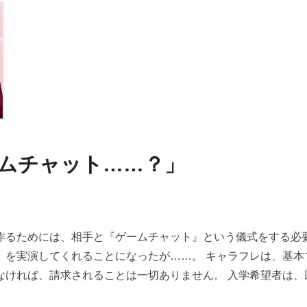
ゲームチャット……？」
作るためには、相手と『ゲームチャット』という儀式をする必要
』を実演してくれることになったが……。 キャラフレは、基本
ければ、請求されることは一切ありません。 入学希望者は、以