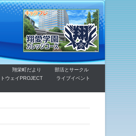
翔栄町だより
部活とサークル
トウェイPROJECT
ライブイベント