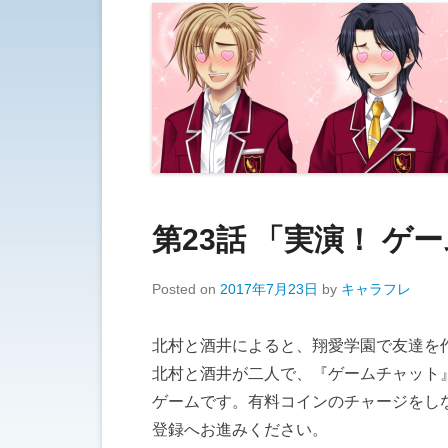
第23話 「実演！ 
Posted on
2017年7月23日
by
キャラフレ
北村と酒井によると、翔愛学園で友達を
北村と酒井が二人で、『ゲームチャット
ゲームです。有料コインのチャージをしな
登録へお進みください。