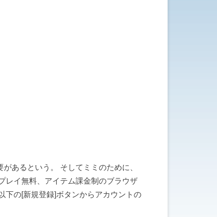
があるという。 そしてミミのために、
プレイ無料、アイテム課金制のブラウザ
下の[新規登録]ボタンからアカウントの