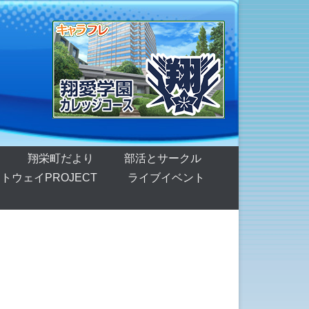
翔栄町だより
部活とサークル
トウェイPROJECT
ライブイベント