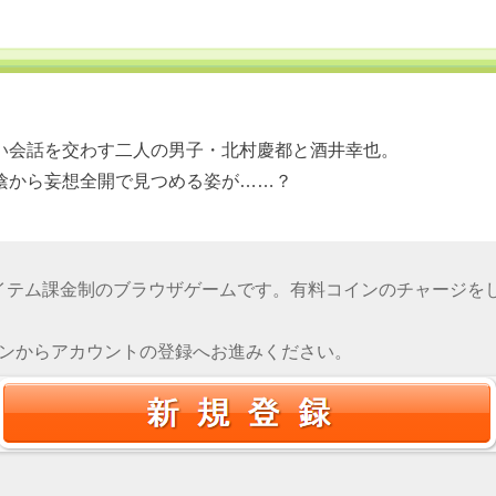
い会話を交わす二人の男子・北村慶都と酒井幸也。
陰から妄想全開で見つめる姿が……？
イテム課金制のブラウザゲームです。有料コインのチャージを
タンからアカウントの登録へお進みください。