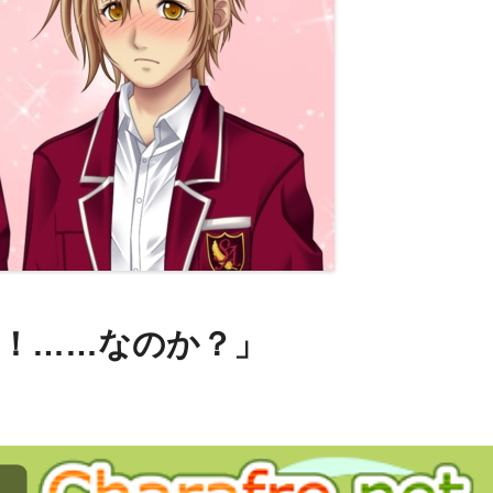
始！……なのか？」