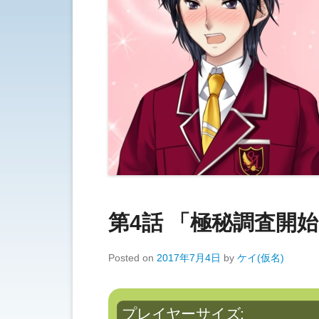
第4話 「極秘調査開
Posted on
2017年7月4日
by
ケイ(仮名)