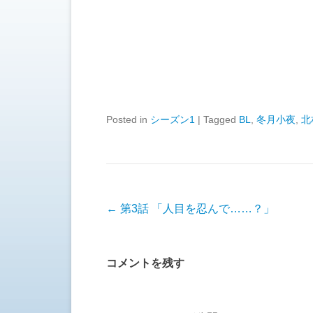
Posted in
シーズン1
|
Tagged
BL
,
冬月小夜
,
北
投稿ナビゲーション
←
第3話 「人目を忍んで……？」
コメントを残す